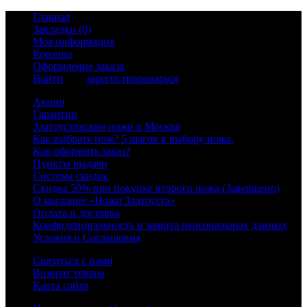
Главная
Закладки (0)
Моя информация
Корзина
Оформление заказа
Войти
или
зарегистрироваться
Акции
Гарантии
Златоустовские ножи в Москве
Как выбрать нож? 5 шагов к выбору ножа.
Как оформить заказ?
Пункты выдачи
Система скидок
Скидка 50% при покупке второго ножа (Завершено)
О магазине «Ножи Златоуста»
Оплата и доставка
Конфиденциальность и защита персональных данных
Условия и Соглашения
Связаться с нами
Возврат товара
Карта сайта