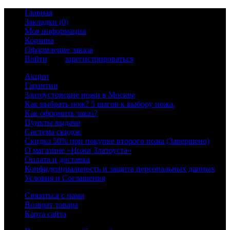
Главная
Закладки (0)
Моя информация
Корзина
Оформление заказа
Войти
или
зарегистрироваться
Акции
Гарантии
Златоустовские ножи в Москве
Как выбрать нож? 5 шагов к выбору ножа.
Как оформить заказ?
Пункты выдачи
Система скидок
Скидка 50% при покупке второго ножа (Завершено)
О магазине «Ножи Златоуста»
Оплата и доставка
Конфиденциальность и защита персональных данных
Условия и Соглашения
Связаться с нами
Возврат товара
Карта сайта