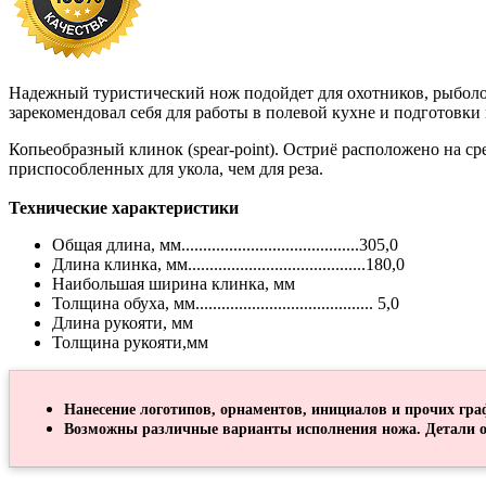
Надежный туристический нож подойдет для охотников, рыболо
зарекомендовал себя для работы в полевой кухне и подготовки
Копьеобразный клинок (spear-point). Остриё расположено на с
приспособленных для укола, чем для реза.
Технические характеристики
Общая длина, мм.........................................305,0
Длина клинка, мм.........................................180,0
Наибольшая ширина клинка, мм
Толщина обуха, мм......................................... 5,0
Длина рукояти, мм
Толщина рукояти,мм
Нанесение логотипов, орнаментов, инициалов и прочих гра
Возможны различные варианты исполнения ножа. Детали о