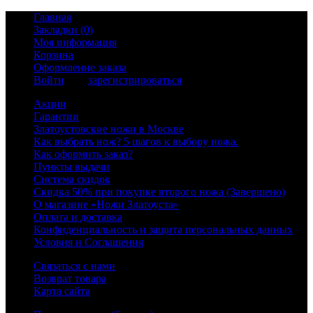
Главная
Закладки (0)
Моя информация
Корзина
Оформление заказа
Войти
или
зарегистрироваться
Акции
Гарантии
Златоустовские ножи в Москве
Как выбрать нож? 5 шагов к выбору ножа.
Как оформить заказ?
Пункты выдачи
Система скидок
Скидка 50% при покупке второго ножа (Завершено)
О магазине «Ножи Златоуста»
Оплата и доставка
Конфиденциальность и защита персональных данных
Условия и Соглашения
Связаться с нами
Возврат товара
Карта сайта