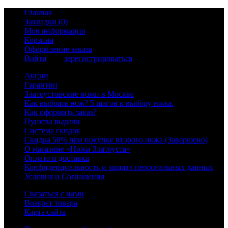
Главная
Закладки (0)
Моя информация
Корзина
Оформление заказа
Войти
или
зарегистрироваться
Акции
Гарантии
Златоустовские ножи в Москве
Как выбрать нож? 5 шагов к выбору ножа.
Как оформить заказ?
Пункты выдачи
Система скидок
Скидка 50% при покупке второго ножа (Завершено)
О магазине «Ножи Златоуста»
Оплата и доставка
Конфиденциальность и защита персональных данных
Условия и Соглашения
Связаться с нами
Возврат товара
Карта сайта