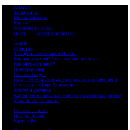
Главная
Закладки (0)
Моя информация
Корзина
Оформление заказа
Войти
или
зарегистрироваться
Акции
Гарантии
Златоустовские ножи в Москве
Как выбрать нож? 5 шагов к выбору ножа.
Как оформить заказ?
Пункты выдачи
Система скидок
Скидка 50% при покупке второго ножа (Завершено)
О магазине «Ножи Златоуста»
Оплата и доставка
Конфиденциальность и защита персональных данных
Условия и Соглашения
Связаться с нами
Возврат товара
Карта сайта