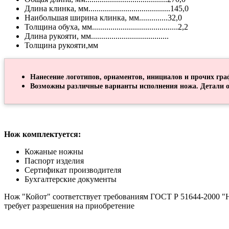
Длина клинка, мм........................................145,0
Наибольшая ширина клинка, мм..............32,0
Толщина обуха, мм..........................................2,2
Длина рукояти, мм......................................
Толщина рукояти,мм
Нанесение логотипов, орнаментов, инициалов и прочих гра
Возможны различные варианты исполнения ножа. Детали о
Нож комплектуется:
Кожаные ножны
Паспорт изделия
Сертификат производителя
Бухгалтерские документы
Нож "Койот" соответствует требованиям ГОСТ Р 51644-2000 "Н
требует разрешения на приобретение