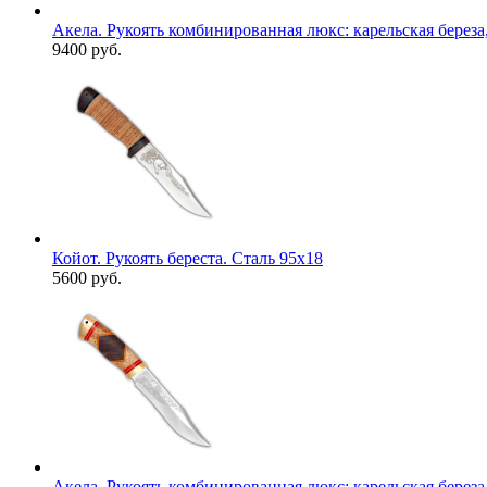
Акела. Рукоять комбинированная люкс: карельская береза,
9400 руб.
Койот. Рукоять береста. Сталь 95х18
5600 руб.
Акела. Рукоять комбинированная люкс: карельская береза,