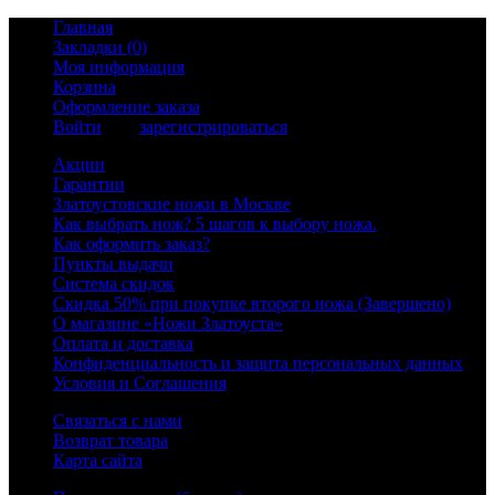
Главная
Закладки (0)
Моя информация
Корзина
Оформление заказа
Войти
или
зарегистрироваться
Акции
Гарантии
Златоустовские ножи в Москве
Как выбрать нож? 5 шагов к выбору ножа.
Как оформить заказ?
Пункты выдачи
Система скидок
Скидка 50% при покупке второго ножа (Завершено)
О магазине «Ножи Златоуста»
Оплата и доставка
Конфиденциальность и защита персональных данных
Условия и Соглашения
Связаться с нами
Возврат товара
Карта сайта