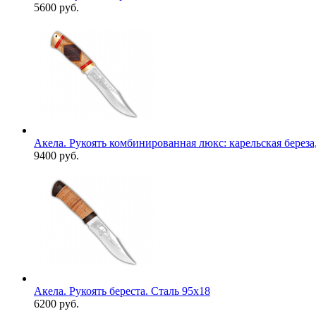
5600 руб.
Акела. Рукоять комбинированная люкс: карельская береза,
9400 руб.
Акела. Рукоять береста. Сталь 95х18
6200 руб.