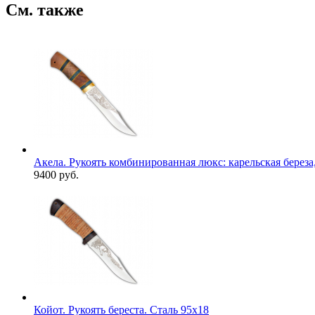
См. также
Акела. Рукоять комбинированная люкс: карельская береза,
9400 руб.
Койот. Рукоять береста. Сталь 95х18