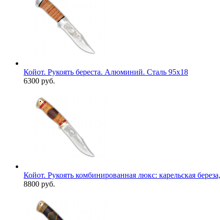
Койот. Рукоять береста. Алюминий. Сталь 95х18
6300 руб.
Койот. Рукоять комбинированная люкс: карельская береза,
8800 руб.