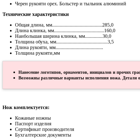
Черен рукояти орех. Больстер и тыльник алюминий
Технические характеристики
Общая длина, мм........................................285,0
Длина клинка, мм........................................160,0
Наибольшая ширина клинка, мм..............30,0
Толщина обуха, мм.........................................3,5
Длина рукояти, мм......................................
Толщина рукояти,мм
Нанесение логотипов, орнаментов, инициалов и прочих гра
Возможны различные варианты исполнения ножа. Детали о
Нож комплектуется:
Кожаные ножны
Паспорт изделия
Сертификат производителя
Бухгалтерские документы