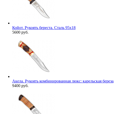
Койот. Рукоять береста. Сталь 95х18
5600 руб.
Акела. Рукоять комбинированная люкс: карельская береза,
9400 руб.