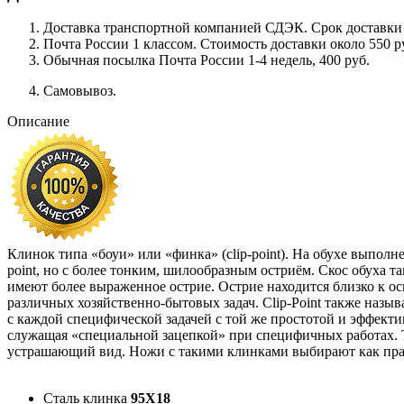
Доставка транспортной компанией СДЭК. Срок доставки сос
Почта России 1 классом. Cтоимость доставки около 550 ру
Обычная посылка Почта России 1-4 недель, 400 руб.
Самовывоз.
Описание
Клинок типа «боуи» или «финка» (clip-point). На обухе выпол
point, но с более тонким, шилообразным остриём. Скос обуха 
имеют более выраженное острие. Острие находится близко к о
различных хозяйственно-бытовых задач. Clip-Point также назы
с каждой специфической задачей с той же простотой и эффекти
служащая «специальной зацепкой» при специфичных работах. Т
устрашающий вид. Ножи с такими клинками выбирают как прави
Сталь клинка
95Х18