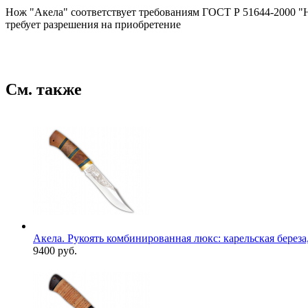
Нож "Акела" соответствует требованиям ГОСТ Р 51644-2000 "Н
требует разрешения на приобретение
См. также
Акела. Рукоять комбинированная люкс: карельская береза,
9400 руб.