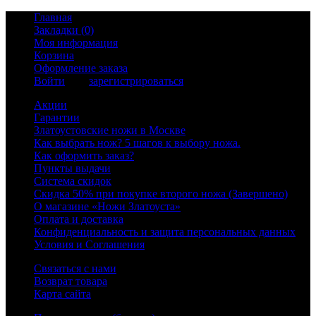
Главная
Закладки (0)
Моя информация
Корзина
Оформление заказа
Войти
или
зарегистрироваться
Акции
Гарантии
Златоустовские ножи в Москве
Как выбрать нож? 5 шагов к выбору ножа.
Как оформить заказ?
Пункты выдачи
Система скидок
Скидка 50% при покупке второго ножа (Завершено)
О магазине «Ножи Златоуста»
Оплата и доставка
Конфиденциальность и защита персональных данных
Условия и Соглашения
Связаться с нами
Возврат товара
Карта сайта