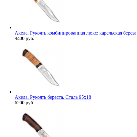
Акела. Рукоять комбинированная люкс: карельская береза,
9400 руб.
Акела. Рукоять береста. Сталь 95х18
6200 руб.