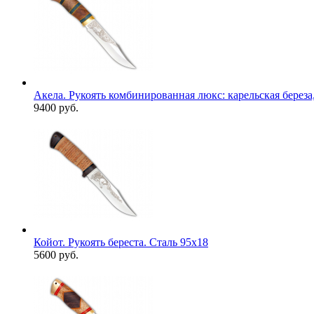
Акела. Рукоять комбинированная люкс: карельская береза,
9400 руб.
Койот. Рукоять береста. Сталь 95х18
5600 руб.