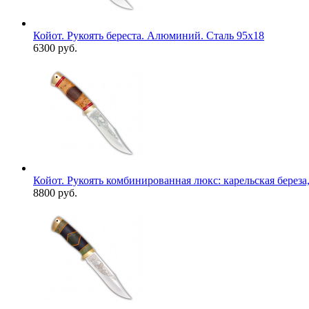
Койот. Рукоять береста. Алюминий. Сталь 95х18
6300 руб.
Койот. Рукоять комбинированная люкс: карельская береза,
8800 руб.