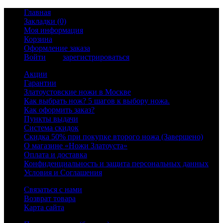
Главная
Закладки (0)
Моя информация
Корзина
Оформление заказа
Войти
или
зарегистрироваться
Акции
Гарантии
Златоустовские ножи в Москве
Как выбрать нож? 5 шагов к выбору ножа.
Как оформить заказ?
Пункты выдачи
Система скидок
Скидка 50% при покупке второго ножа (Завершено)
О магазине «Ножи Златоуста»
Оплата и доставка
Конфиденциальность и защита персональных данных
Условия и Соглашения
Связаться с нами
Возврат товара
Карта сайта