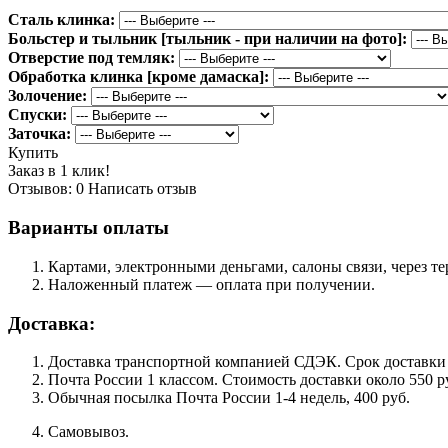
Сталь клинка:
Больстер и тыльник [тыльник - при наличии на фото]:
Отверстие под темляк:
Обработка клинка [кроме дамаска]:
Золочение:
Спуски:
Заточка:
Купить
Заказ в 1 клик!
Отзывов: 0
Написать отзыв
Варианты оплаты
Картами, электронными деньгами, салоны связи, через 
Наложенный платеж — оплата при получении.
Доставка:
Доставка транспортной компанией СДЭК. Срок доставки сос
Почта России 1 классом. Cтоимость доставки около 550 ру
Обычная посылка Почта России 1-4 недель, 400 руб.
Самовывоз.