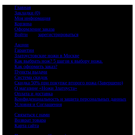
Главная
Закладки (0)
Моя информация
Корзина
Оформление заказа
Войти
или
зарегистрироваться
Акции
Гарантии
Златоустовские ножи в Москве
Как выбрать нож? 5 шагов к выбору ножа.
Как оформить заказ?
Пункты выдачи
Система скидок
Скидка 50% при покупке второго ножа (Завершено)
О магазине «Ножи Златоуста»
Оплата и доставка
Конфиденциальность и защита персональных данных
Условия и Соглашения
Связаться с нами
Возврат товара
Карта сайта