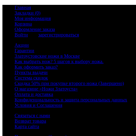
Главная
Закладки (0)
Моя информация
Корзина
Оформление заказа
Войти
или
зарегистрироваться
Акции
Гарантии
Златоустовские ножи в Москве
Как выбрать нож? 5 шагов к выбору ножа.
Как оформить заказ?
Пункты выдачи
Система скидок
Скидка 50% при покупке второго ножа (Завершено)
О магазине «Ножи Златоуста»
Оплата и доставка
Конфиденциальность и защита персональных данных
Условия и Соглашения
Связаться с нами
Возврат товара
Карта сайта