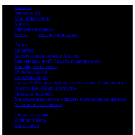
Главная
Закладки (0)
Моя информация
Корзина
Оформление заказа
Войти
или
зарегистрироваться
Акции
Гарантии
Златоустовские ножи в Москве
Как выбрать нож? 5 шагов к выбору ножа.
Как оформить заказ?
Пункты выдачи
Система скидок
Скидка 50% при покупке второго ножа (Завершено)
О магазине «Ножи Златоуста»
Оплата и доставка
Конфиденциальность и защита персональных данных
Условия и Соглашения
Связаться с нами
Возврат товара
Карта сайта