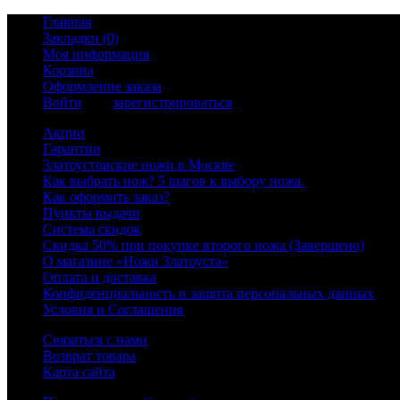
Главная
Закладки (0)
Моя информация
Корзина
Оформление заказа
Войти
или
зарегистрироваться
Акции
Гарантии
Златоустовские ножи в Москве
Как выбрать нож? 5 шагов к выбору ножа.
Как оформить заказ?
Пункты выдачи
Система скидок
Скидка 50% при покупке второго ножа (Завершено)
О магазине «Ножи Златоуста»
Оплата и доставка
Конфиденциальность и защита персональных данных
Условия и Соглашения
Связаться с нами
Возврат товара
Карта сайта