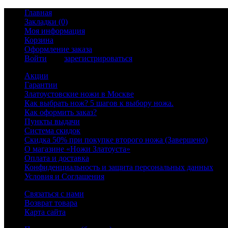
Главная
Закладки (0)
Моя информация
Корзина
Оформление заказа
Войти
или
зарегистрироваться
Акции
Гарантии
Златоустовские ножи в Москве
Как выбрать нож? 5 шагов к выбору ножа.
Как оформить заказ?
Пункты выдачи
Система скидок
Скидка 50% при покупке второго ножа (Завершено)
О магазине «Ножи Златоуста»
Оплата и доставка
Конфиденциальность и защита персональных данных
Условия и Соглашения
Связаться с нами
Возврат товара
Карта сайта