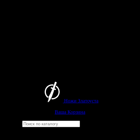
Ножи Златоуста
Интернет-магазин
Златоустовских ножей
Ваша Корзина
Найти
Например,
ицыл