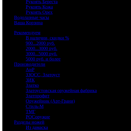
Рукоять Береста
Рукоять Кожа
Рукоять Орех
Водолазные часы
Ваша Корзина
Рекомендуем
В наличии, скидки %
900...2000 руб.
2000...3000 руб.
3000...5000 руб.
5000 руб. и более
Производители
АиР
ЗЗОСС, Златоуст
ЗИК
Златко
Златоустовская оружейная фабрика
Златпрофит
Оружейник (Арт-Грани)
Стиль-М
ТМГ
РОСоружие
Разделы ножей
Из дамаска