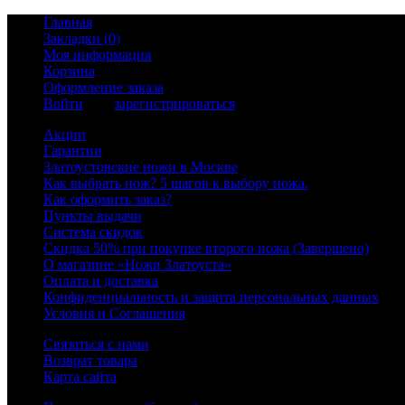
Главная
Закладки (0)
Моя информация
Корзина
Оформление заказа
Войти
или
зарегистрироваться
Акции
Гарантии
Златоустовские ножи в Москве
Как выбрать нож? 5 шагов к выбору ножа.
Как оформить заказ?
Пункты выдачи
Система скидок
Скидка 50% при покупке второго ножа (Завершено)
О магазине «Ножи Златоуста»
Оплата и доставка
Конфиденциальность и защита персональных данных
Условия и Соглашения
Связаться с нами
Возврат товара
Карта сайта