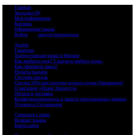
Главная
Закладки (0)
Моя информация
Корзина
Оформление заказа
Войти
или
зарегистрироваться
Акции
Гарантии
Златоустовские ножи в Москве
Как выбрать нож? 5 шагов к выбору ножа.
Как оформить заказ?
Пункты выдачи
Система скидок
Скидка 50% при покупке второго ножа (Завершено)
О магазине «Ножи Златоуста»
Оплата и доставка
Конфиденциальность и защита персональных данных
Условия и Соглашения
Связаться с нами
Возврат товара
Карта сайта