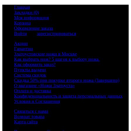
Главная
Закладки (0)
Моя информация
Корзина
Оформление заказа
Войти
или
зарегистрироваться
Акции
Гарантии
Златоустовские ножи в Москве
Как выбрать нож? 5 шагов к выбору ножа.
Как оформить заказ?
Пункты выдачи
Система скидок
Скидка 50% при покупке второго ножа (Завершено)
О магазине «Ножи Златоуста»
Оплата и доставка
Конфиденциальность и защита персональных данных
Условия и Соглашения
Связаться с нами
Возврат товара
Карта сайта