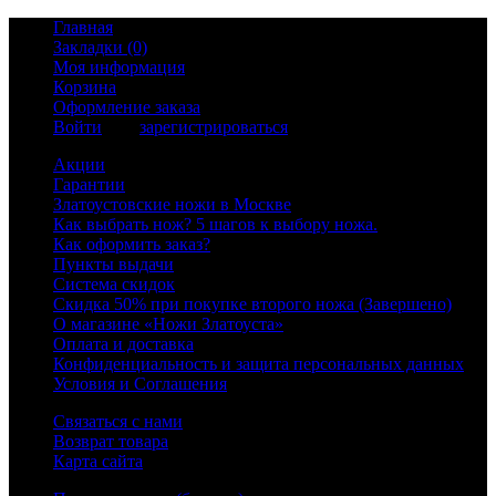
Главная
Закладки (0)
Моя информация
Корзина
Оформление заказа
Войти
или
зарегистрироваться
Акции
Гарантии
Златоустовские ножи в Москве
Как выбрать нож? 5 шагов к выбору ножа.
Как оформить заказ?
Пункты выдачи
Система скидок
Скидка 50% при покупке второго ножа (Завершено)
О магазине «Ножи Златоуста»
Оплата и доставка
Конфиденциальность и защита персональных данных
Условия и Соглашения
Связаться с нами
Возврат товара
Карта сайта