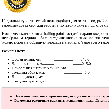
Надежный туристический нож подойдет для охотников, рыболо
зарекомендовал себя для работы в полевой кухне и подготовки
Нож имеет клинок типа Trailing point - остриё задрано вверх 
нетвёрдые материалы. За счёт удлинённого лезвия пользователь 
можно порезать бОльшую площадь материала. Чаще всего такой
Размеры ножа
Общая длина, мм.........................................345,0
Длина клинка, мм.........................................215,0
Наибольшая ширина клинка, мм
Толщина обуха, мм......................................... 5,0
Длина рукояти, мм
Толщина рукояти,мм
Нанесение логотипов, орнаментов, инициалов и прочих гра
Возможны различные варианты исполнения ножа. Детали о