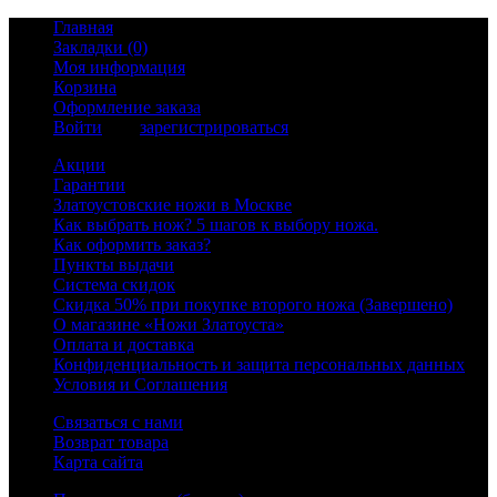
Главная
Закладки (0)
Моя информация
Корзина
Оформление заказа
Войти
или
зарегистрироваться
Акции
Гарантии
Златоустовские ножи в Москве
Как выбрать нож? 5 шагов к выбору ножа.
Как оформить заказ?
Пункты выдачи
Система скидок
Скидка 50% при покупке второго ножа (Завершено)
О магазине «Ножи Златоуста»
Оплата и доставка
Конфиденциальность и защита персональных данных
Условия и Соглашения
Связаться с нами
Возврат товара
Карта сайта