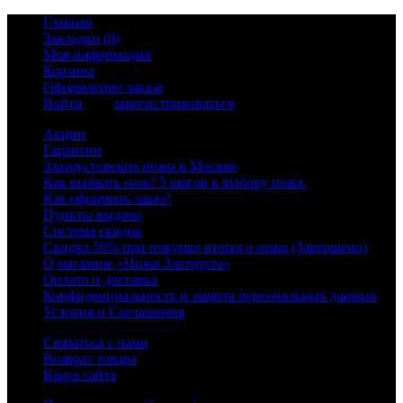
Главная
Закладки (0)
Моя информация
Корзина
Оформление заказа
Войти
или
зарегистрироваться
Акции
Гарантии
Златоустовские ножи в Москве
Как выбрать нож? 5 шагов к выбору ножа.
Как оформить заказ?
Пункты выдачи
Система скидок
Скидка 50% при покупке второго ножа (Завершено)
О магазине «Ножи Златоуста»
Оплата и доставка
Конфиденциальность и защита персональных данных
Условия и Соглашения
Связаться с нами
Возврат товара
Карта сайта