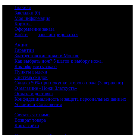
Главная
Закладки (0)
Моя информация
Корзина
Оформление заказа
Войти
или
зарегистрироваться
Акции
Гарантии
Златоустовские ножи в Москве
Как выбрать нож? 5 шагов к выбору ножа.
Как оформить заказ?
Пункты выдачи
Система скидок
Скидка 50% при покупке второго ножа (Завершено)
О магазине «Ножи Златоуста»
Оплата и доставка
Конфиденциальность и защита персональных данных
Условия и Соглашения
Связаться с нами
Возврат товара
Карта сайта