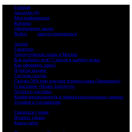
Главная
Закладки (0)
Моя информация
Корзина
Оформление заказа
Войти
или
зарегистрироваться
Акции
Гарантии
Златоустовские ножи в Москве
Как выбрать нож? 5 шагов к выбору ножа.
Как оформить заказ?
Пункты выдачи
Система скидок
Скидка 50% при покупке второго ножа (Завершено)
О магазине «Ножи Златоуста»
Оплата и доставка
Конфиденциальность и защита персональных данных
Условия и Соглашения
Связаться с нами
Возврат товара
Карта сайта