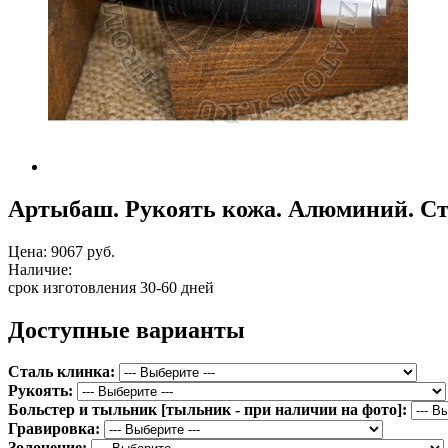
Артыбаш. Рукоять кожа. Алюминий. Ст
Цена:
9067 руб.
Наличие:
срок изготовления 30-60 дней
Доступные варианты
Сталь клинка:
Рукоять:
Больстер и тыльник [тыльник - при наличии на фото]:
Гравировка:
Золочение: