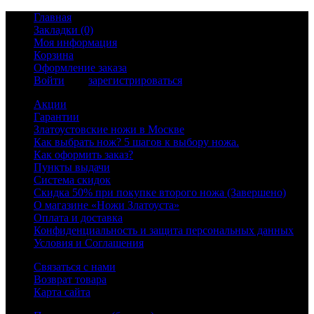
Главная
Закладки (0)
Моя информация
Корзина
Оформление заказа
Войти
или
зарегистрироваться
Акции
Гарантии
Златоустовские ножи в Москве
Как выбрать нож? 5 шагов к выбору ножа.
Как оформить заказ?
Пункты выдачи
Система скидок
Скидка 50% при покупке второго ножа (Завершено)
О магазине «Ножи Златоуста»
Оплата и доставка
Конфиденциальность и защита персональных данных
Условия и Соглашения
Связаться с нами
Возврат товара
Карта сайта