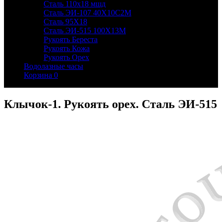
Сталь 110х18 мшд
Сталь ЭИ-107 40Х10С2М
Сталь 95Х18
Сталь ЭИ-515 100Х13М
Рукоять Береста
Рукоять Кожа
Рукоять Орех
Водолазные часы
Корзина
0
Клычок-1. Рукоять орех. Сталь ЭИ-515