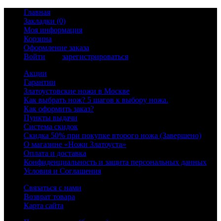
Главная
Закладки (0)
Моя информация
Корзина
Оформление заказа
Войти
или
зарегистрироваться
Акции
Гарантии
Златоустовские ножи в Москве
Как выбрать нож? 5 шагов к выбору ножа.
Как оформить заказ?
Пункты выдачи
Система скидок
Скидка 50% при покупке второго ножа (Завершено)
О магазине «Ножи Златоуста»
Оплата и доставка
Конфиденциальность и защита персональных данных
Условия и Соглашения
Связаться с нами
Возврат товара
Карта сайта