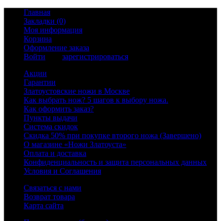
Главная
Закладки (0)
Моя информация
Корзина
Оформление заказа
Войти
или
зарегистрироваться
Акции
Гарантии
Златоустовские ножи в Москве
Как выбрать нож? 5 шагов к выбору ножа.
Как оформить заказ?
Пункты выдачи
Система скидок
Скидка 50% при покупке второго ножа (Завершено)
О магазине «Ножи Златоуста»
Оплата и доставка
Конфиденциальность и защита персональных данных
Условия и Соглашения
Связаться с нами
Возврат товара
Карта сайта