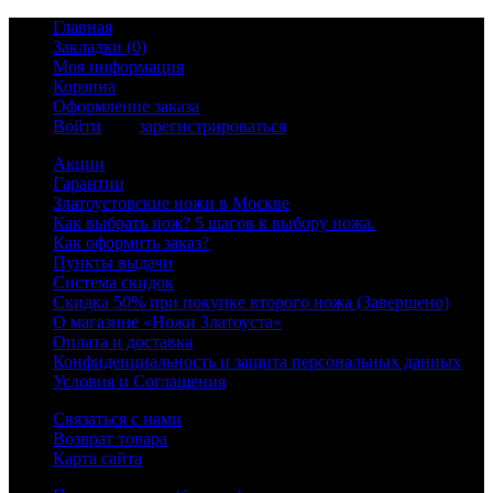
Главная
Закладки (0)
Моя информация
Корзина
Оформление заказа
Войти
или
зарегистрироваться
Акции
Гарантии
Златоустовские ножи в Москве
Как выбрать нож? 5 шагов к выбору ножа.
Как оформить заказ?
Пункты выдачи
Система скидок
Скидка 50% при покупке второго ножа (Завершено)
О магазине «Ножи Златоуста»
Оплата и доставка
Конфиденциальность и защита персональных данных
Условия и Соглашения
Связаться с нами
Возврат товара
Карта сайта