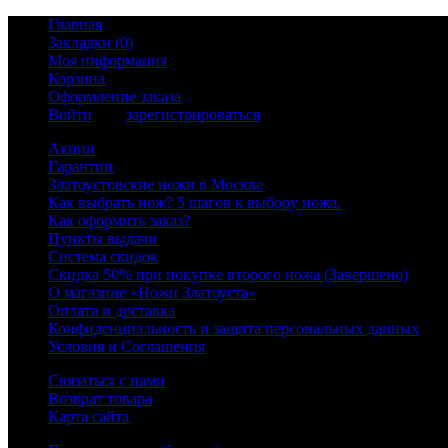
Главная
Закладки (0)
Моя информация
Корзина
Оформление заказа
Войти
или
зарегистрироваться
Акции
Гарантии
Златоустовские ножи в Москве
Как выбрать нож? 5 шагов к выбору ножа.
Как оформить заказ?
Пункты выдачи
Система скидок
Скидка 50% при покупке второго ножа (Завершено)
О магазине «Ножи Златоуста»
Оплата и доставка
Конфиденциальность и защита персональных данных
Условия и Соглашения
Связаться с нами
Возврат товара
Карта сайта