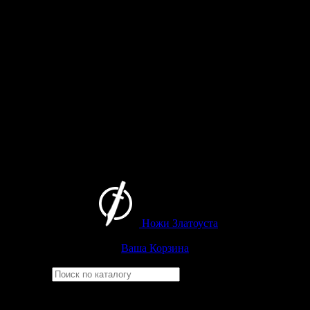
Ножи Златоуста
Интернет-магазин
Златоустовских ножей
Ваша Корзина
Найти
Например,
барс