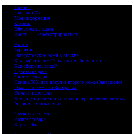
Главная
Закладки (0)
Моя информация
Корзина
Оформление заказа
Войти
или
зарегистрироваться
Акции
Гарантии
Златоустовские ножи в Москве
Как выбрать нож? 5 шагов к выбору ножа.
Как оформить заказ?
Пункты выдачи
Система скидок
Скидка 50% при покупке второго ножа (Завершено)
О магазине «Ножи Златоуста»
Оплата и доставка
Конфиденциальность и защита персональных данных
Условия и Соглашения
Связаться с нами
Возврат товара
Карта сайта