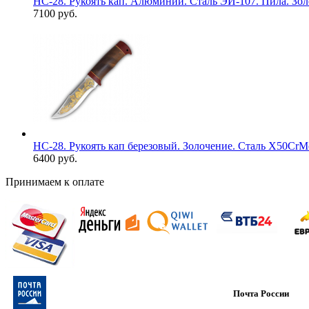
НС-28. Рукоять кап. Алюминий. Сталь ЭИ-107. Пила. Зо
7100 руб.
НС-28. Рукоять кап березовый. Золочение. Сталь X50Cr
6400 руб.
Принимаем к оплате
Почта России