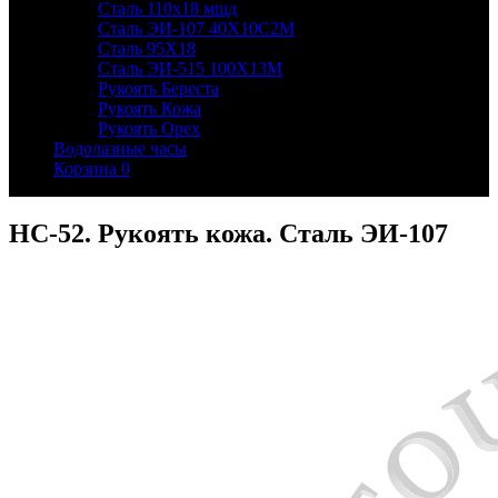
Сталь 110х18 мшд
Сталь ЭИ-107 40Х10С2М
Сталь 95Х18
Сталь ЭИ-515 100Х13М
Рукоять Береста
Рукоять Кожа
Рукоять Орех
Водолазные часы
Корзина
0
НС-52. Рукоять кожа. Сталь ЭИ-107