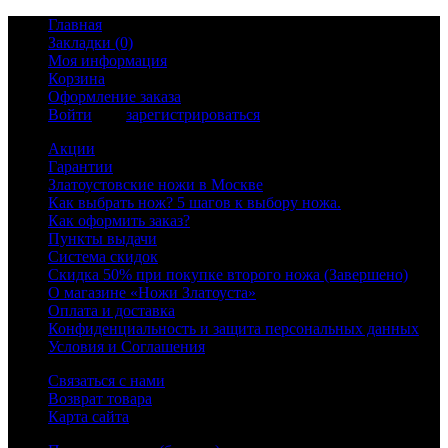
Главная
Закладки (0)
Моя информация
Корзина
Оформление заказа
Войти
или
зарегистрироваться
Акции
Гарантии
Златоустовские ножи в Москве
Как выбрать нож? 5 шагов к выбору ножа.
Как оформить заказ?
Пункты выдачи
Система скидок
Скидка 50% при покупке второго ножа (Завершено)
О магазине «Ножи Златоуста»
Оплата и доставка
Конфиденциальность и защита персональных данных
Условия и Соглашения
Связаться с нами
Возврат товара
Карта сайта