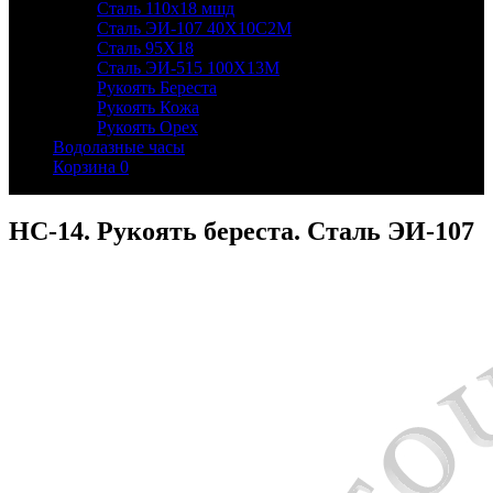
Сталь 110х18 мшд
Сталь ЭИ-107 40Х10С2М
Сталь 95Х18
Сталь ЭИ-515 100Х13М
Рукоять Береста
Рукоять Кожа
Рукоять Орех
Водолазные часы
Корзина
0
НС-14. Рукоять береста. Сталь ЭИ-107