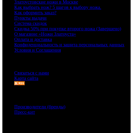
Златоустовские ножи в Москве
Как выбрать нож? 5 шагов к выбору ножа.
Как оформить заказ?
Пункты выдачи
Система скидок
Скидка 50% при покупке второго ножа (Завершено)
О магазине «Ножи Златоуста»
Оплата и доставка
Конфиденциальность и защита персональных данных
Условия и Соглашения
Служба поддержки
Связаться с нами
Карта сайта
Дополнительно
Производители (бренды)
Пресс-кит
Связаться с нами