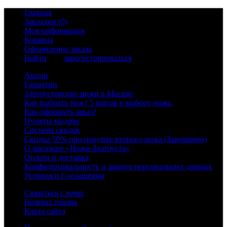
Главная
Закладки (0)
Моя информация
Корзина
Оформление заказа
Войти
или
зарегистрироваться
Акции
Гарантии
Златоустовские ножи в Москве
Как выбрать нож? 5 шагов к выбору ножа.
Как оформить заказ?
Пункты выдачи
Система скидок
Скидка 50% при покупке второго ножа (Завершено)
О магазине «Ножи Златоуста»
Оплата и доставка
Конфиденциальность и защита персональных данных
Условия и Соглашения
Связаться с нами
Возврат товара
Карта сайта