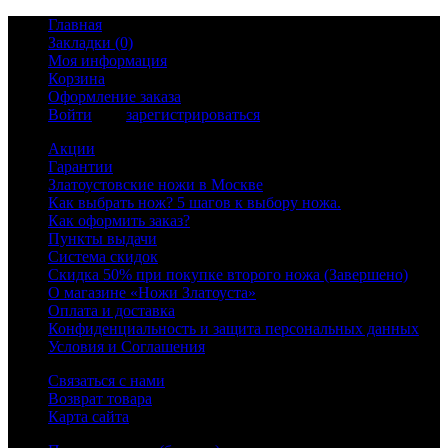
Главная
Закладки (0)
Моя информация
Корзина
Оформление заказа
Войти
или
зарегистрироваться
Акции
Гарантии
Златоустовские ножи в Москве
Как выбрать нож? 5 шагов к выбору ножа.
Как оформить заказ?
Пункты выдачи
Система скидок
Скидка 50% при покупке второго ножа (Завершено)
О магазине «Ножи Златоуста»
Оплата и доставка
Конфиденциальность и защита персональных данных
Условия и Соглашения
Связаться с нами
Возврат товара
Карта сайта