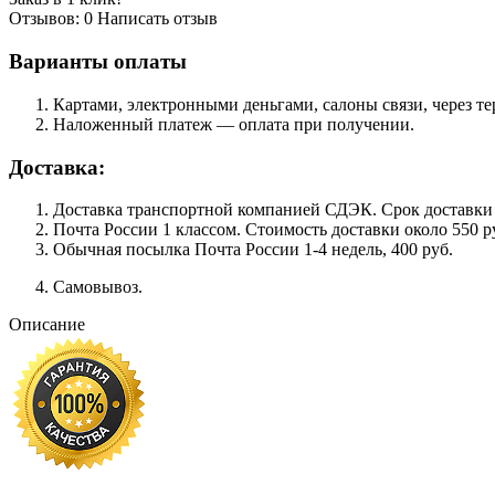
Отзывов: 0
Написать отзыв
Варианты оплаты
Картами, электронными деньгами, салоны связи, через 
Наложенный платеж — оплата при получении.
Доставка:
Доставка транспортной компанией СДЭК. Срок доставки сос
Почта России 1 классом. Cтоимость доставки около 550 ру
Обычная посылка Почта России 1-4 недель, 400 руб.
Самовывоз.
Описание