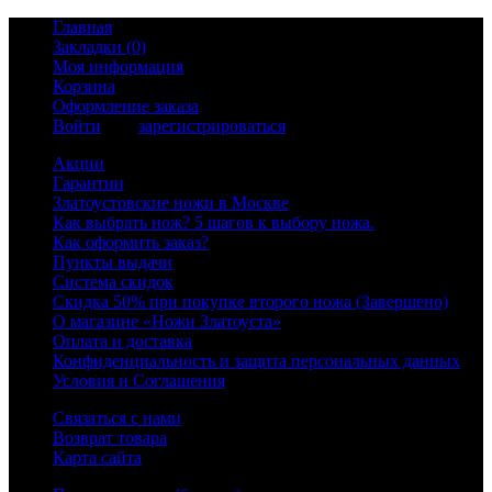
Главная
Закладки (0)
Моя информация
Корзина
Оформление заказа
Войти
или
зарегистрироваться
Акции
Гарантии
Златоустовские ножи в Москве
Как выбрать нож? 5 шагов к выбору ножа.
Как оформить заказ?
Пункты выдачи
Система скидок
Скидка 50% при покупке второго ножа (Завершено)
О магазине «Ножи Златоуста»
Оплата и доставка
Конфиденциальность и защита персональных данных
Условия и Соглашения
Связаться с нами
Возврат товара
Карта сайта