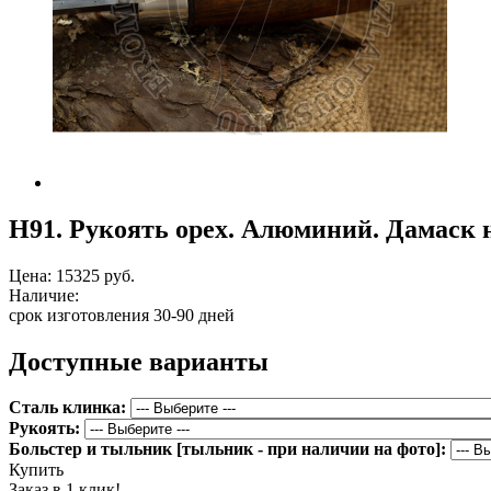
Н91. Рукоять орех. Алюминий. Дамаск 
Цена:
15325 руб.
Наличие:
срок изготовления 30-90 дней
Доступные варианты
Сталь клинка:
Рукоять:
Больстер и тыльник [тыльник - при наличии на фото]:
Купить
Заказ в 1 клик!