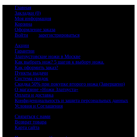
Главная
Закладки (0)
Моя информация
Корзина
Оформление заказа
Войти
или
зарегистрироваться
Акции
Гарантии
Златоустовские ножи в Москве
Как выбрать нож? 5 шагов к выбору ножа.
Как оформить заказ?
Пункты выдачи
Система скидок
Скидка 50% при покупке второго ножа (Завершено)
О магазине «Ножи Златоуста»
Оплата и доставка
Конфиденциальность и защита персональных данных
Условия и Соглашения
Связаться с нами
Возврат товара
Карта сайта