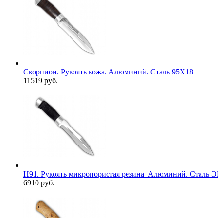
Скорпион. Рукоять кожа. Алюминий. Сталь 95Х18
11519 руб.
Н91. Рукоять микропористая резина. Алюминий. Сталь Э
6910 руб.