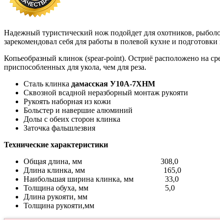
Надежный туристический нож подойдет для охотников, рыболо
зарекомендовал себя для работы в полевой кухне и подготовки
Копьеобразный клинок (spear-point). Остриё расположено на с
приспособленных для укола, чем для реза.
Сталь клинка
дамасская У10А-7ХНМ
Сквозной всадной неразборный монтаж рукояти
Рукоять наборная из кожи
Больстер и навершие алюминий
Долы с обеих сторон клинка
Заточка фальшлезвия
Технические характеристики
Общая длина, мм 308,0
Длина клинка, мм 165,0
Наибольшая ширина клинка, мм 33,0
Толщина обуха, мм 5,0
Длина рукояти, мм
Толщина рукояти,мм