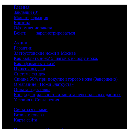
Главная
Закладки (0)
Моя информация
Корзина
Оформление заказа
Войти
или
зарегистрироваться
Акции
Гарантии
Златоустовские ножи в Москве
Как выбрать нож? 5 шагов к выбору ножа.
Как оформить заказ?
Пункты выдачи
Система скидок
Скидка 50% при покупке второго ножа (Завершено)
О магазине «Ножи Златоуста»
Оплата и доставка
Конфиденциальность и защита персональных данных
Условия и Соглашения
Связаться с нами
Возврат товара
Карта сайта