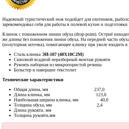
Надежный туристический нож подойдет для охотников, рыболо
зарекомендовал себя для работы в полевой кухне и подготовки
Клинок с понижением линии обуха (drop-point). Остриё находи
же длины без понижения линии обуха. На передней части обуха
(полуторная заточка), помогающее клинку при уколе входить в
Сталь клинка
ЭИ-107 (40Х10С2М)
Сквозной всадной неразборный монтаж рукояти
Рукоять наборная из микропористой резины
Больстер и навершие текстолит
Технические характеристики
Общая длина, мм 237,0
Длина клинка, мм 123,0
Наибольшая ширина клинка, мм 40,0
Толщина обуха, мм 2,4
Длина рукояти, мм
Толщина рукояти,мм