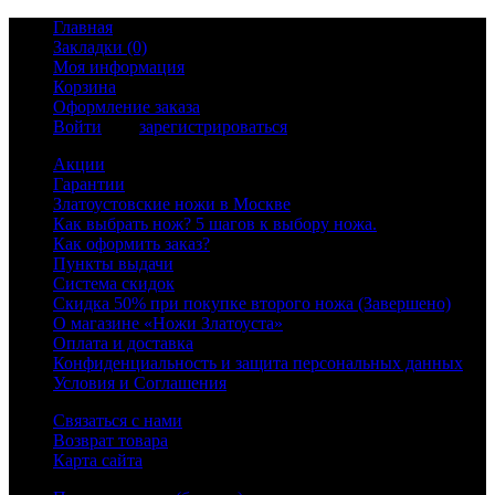
Главная
Закладки (0)
Моя информация
Корзина
Оформление заказа
Войти
или
зарегистрироваться
Акции
Гарантии
Златоустовские ножи в Москве
Как выбрать нож? 5 шагов к выбору ножа.
Как оформить заказ?
Пункты выдачи
Система скидок
Скидка 50% при покупке второго ножа (Завершено)
О магазине «Ножи Златоуста»
Оплата и доставка
Конфиденциальность и защита персональных данных
Условия и Соглашения
Связаться с нами
Возврат товара
Карта сайта