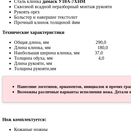
Сталь клинка
дамаск У10А-7ХНМ
Сквозной всадной неразборный монтаж рукояти
Рукоять орех
Больстер и навершие текстолит
Прочный клинок толщиной 4мм
Технические характеристики
Общая длина, мм 290,0
Длина клинка, мм 180,0
Наибольшая ширина клинка, мм 37,0
Толщина обуха, мм 4,0
Длина рукояти, мм
Толщина рукояти,мм
Нанесение логотипов, орнаментов, инициалов и прочих гра
Возможны различные варианты исполнения ножа. Детали о
Нож комплектуется:
Кожаные ножны