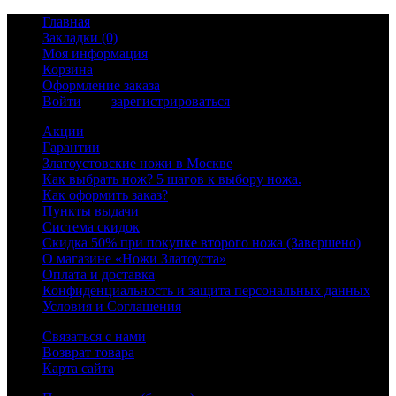
Главная
Закладки (0)
Моя информация
Корзина
Оформление заказа
Войти
или
зарегистрироваться
Акции
Гарантии
Златоустовские ножи в Москве
Как выбрать нож? 5 шагов к выбору ножа.
Как оформить заказ?
Пункты выдачи
Система скидок
Скидка 50% при покупке второго ножа (Завершено)
О магазине «Ножи Златоуста»
Оплата и доставка
Конфиденциальность и защита персональных данных
Условия и Соглашения
Связаться с нами
Возврат товара
Карта сайта