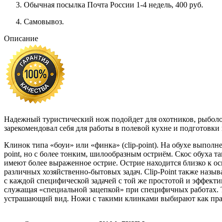
Обычная посылка Почта России 1-4 недель, 400 руб.
Самовывоз.
Описание
Надежный туристический нож подойдет для охотников, рыболо
зарекомендовал себя для работы в полевой кухне и подготовки
Клинок типа «боуи» или «финка» (clip-point). На обухе выпол
point, но с более тонким, шилообразным остриём. Скос обуха 
имеют более выраженное острие. Острие находится близко к о
различных хозяйственно-бытовых задач. Clip-Point также назы
с каждой специфической задачей с той же простотой и эффекти
служащая «специальной зацепкой» при специфичных работах. Т
устрашающий вид. Ножи с такими клинками выбирают как прави