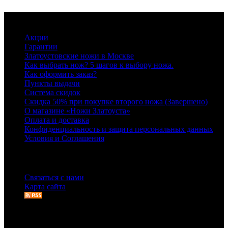
Информация
Акции
Гарантии
Златоустовские ножи в Москве
Как выбрать нож? 5 шагов к выбору ножа.
Как оформить заказ?
Пункты выдачи
Система скидок
Скидка 50% при покупке второго ножа (Завершено)
О магазине «Ножи Златоуста»
Оплата и доставка
Конфиденциальность и защита персональных данных
Условия и Соглашения
Служба поддержки
Связаться с нами
Карта сайта
Дополнительно