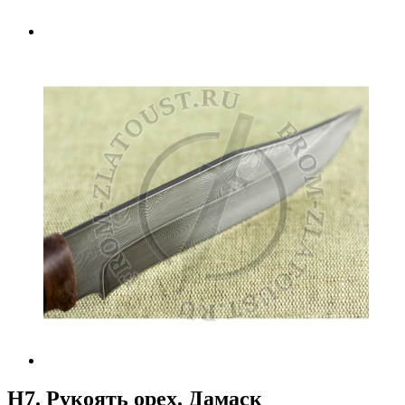
Н7. Рукоять орех. Дамаск