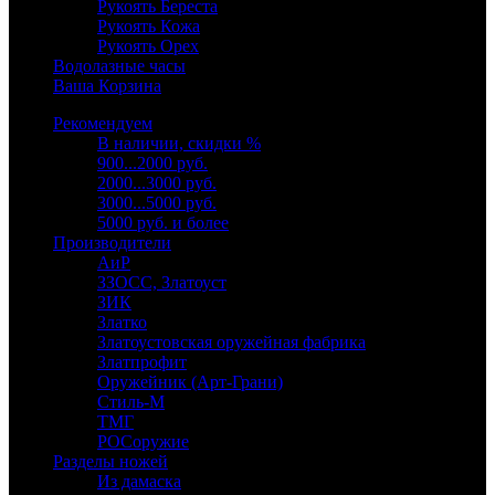
Рукоять Береста
Рукоять Кожа
Рукоять Орех
Водолазные часы
Ваша Корзина
Рекомендуем
В наличии, скидки %
900...2000 руб.
2000...3000 руб.
3000...5000 руб.
5000 руб. и более
Производители
АиР
ЗЗОСС, Златоуст
ЗИК
Златко
Златоустовская оружейная фабрика
Златпрофит
Оружейник (Арт-Грани)
Стиль-М
ТМГ
РОСоружие
Разделы ножей
Из дамаска