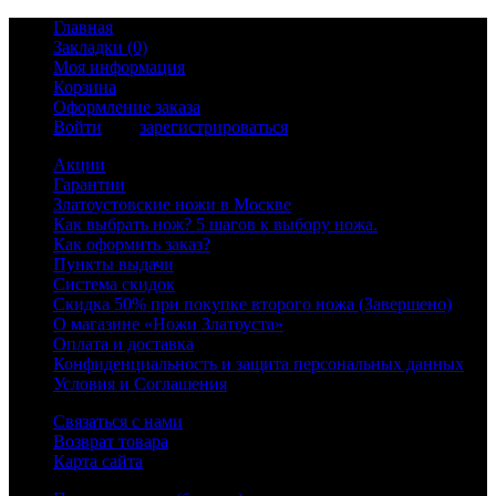
Главная
Закладки (0)
Моя информация
Корзина
Оформление заказа
Войти
или
зарегистрироваться
Акции
Гарантии
Златоустовские ножи в Москве
Как выбрать нож? 5 шагов к выбору ножа.
Как оформить заказ?
Пункты выдачи
Система скидок
Скидка 50% при покупке второго ножа (Завершено)
О магазине «Ножи Златоуста»
Оплата и доставка
Конфиденциальность и защита персональных данных
Условия и Соглашения
Связаться с нами
Возврат товара
Карта сайта