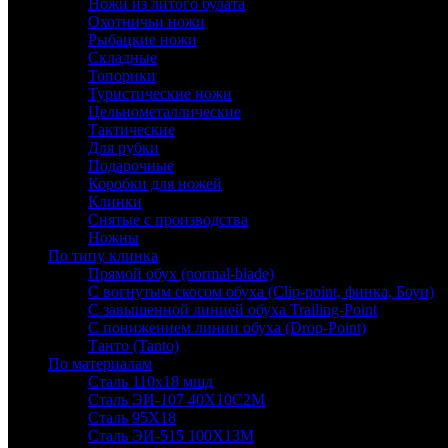
Ножи из литого булата
Охотничьи ножи
Рыбацкие ножи
Складные
Топорики
Туристические ножи
Цельнометаллические
Тактические
Для рубки
Подарочные
Коробки для ножей
Клинки
Снятые с производства
Ножны
По типу клинка
Прямой обух (normal-blade)
С вогнутым скосом обуха (Clip-point, финка, Боуи)
С завышенной линией обуха Trailing-Point
С понижением линии обуха (Drop-Point)
Танто (Tanto)
По материалам
Сталь 110х18 мшд
Сталь ЭИ-107 40Х10С2М
Сталь 95Х18
Сталь ЭИ-515 100Х13М