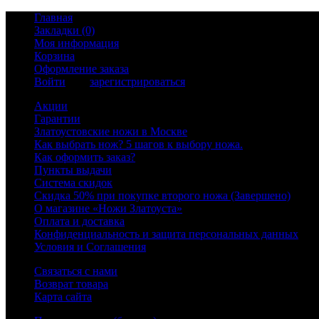
Главная
Закладки (0)
Моя информация
Корзина
Оформление заказа
Войти
или
зарегистрироваться
Акции
Гарантии
Златоустовские ножи в Москве
Как выбрать нож? 5 шагов к выбору ножа.
Как оформить заказ?
Пункты выдачи
Система скидок
Скидка 50% при покупке второго ножа (Завершено)
О магазине «Ножи Златоуста»
Оплата и доставка
Конфиденциальность и защита персональных данных
Условия и Соглашения
Связаться с нами
Возврат товара
Карта сайта