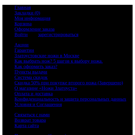
Главная
Закладки (0)
Моя информация
Корзина
Оформление заказа
Войти
или
зарегистрироваться
Акции
Гарантии
Златоустовские ножи в Москве
Как выбрать нож? 5 шагов к выбору ножа.
Как оформить заказ?
Пункты выдачи
Система скидок
Скидка 50% при покупке второго ножа (Завершено)
О магазине «Ножи Златоуста»
Оплата и доставка
Конфиденциальность и защита персональных данных
Условия и Соглашения
Связаться с нами
Возврат товара
Карта сайта