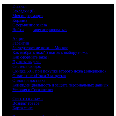
Главная
Закладки (0)
Моя информация
Корзина
Оформление заказа
Войти
или
зарегистрироваться
Акции
Гарантии
Златоустовские ножи в Москве
Как выбрать нож? 5 шагов к выбору ножа.
Как оформить заказ?
Пункты выдачи
Система скидок
Скидка 50% при покупке второго ножа (Завершено)
О магазине «Ножи Златоуста»
Оплата и доставка
Конфиденциальность и защита персональных данных
Условия и Соглашения
Связаться с нами
Возврат товара
Карта сайта