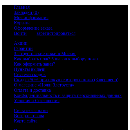
Главная
Закладки (0)
Моя информация
Корзина
Оформление заказа
Войти
или
зарегистрироваться
Акции
Гарантии
Златоустовские ножи в Москве
Как выбрать нож? 5 шагов к выбору ножа.
Как оформить заказ?
Пункты выдачи
Система скидок
Скидка 50% при покупке второго ножа (Завершено)
О магазине «Ножи Златоуста»
Оплата и доставка
Конфиденциальность и защита персональных данных
Условия и Соглашения
Связаться с нами
Возврат товара
Карта сайта