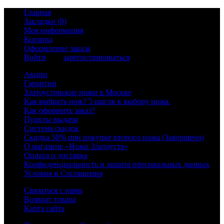
Главная
Закладки (0)
Моя информация
Корзина
Оформление заказа
Войти
или
зарегистрироваться
Акции
Гарантии
Златоустовские ножи в Москве
Как выбрать нож? 5 шагов к выбору ножа.
Как оформить заказ?
Пункты выдачи
Система скидок
Скидка 50% при покупке второго ножа (Завершено)
О магазине «Ножи Златоуста»
Оплата и доставка
Конфиденциальность и защита персональных данных
Условия и Соглашения
Связаться с нами
Возврат товара
Карта сайта