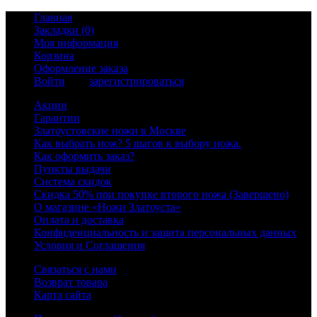
Главная
Закладки (0)
Моя информация
Корзина
Оформление заказа
Войти
или
зарегистрироваться
Акции
Гарантии
Златоустовские ножи в Москве
Как выбрать нож? 5 шагов к выбору ножа.
Как оформить заказ?
Пункты выдачи
Система скидок
Скидка 50% при покупке второго ножа (Завершено)
О магазине «Ножи Златоуста»
Оплата и доставка
Конфиденциальность и защита персональных данных
Условия и Соглашения
Связаться с нами
Возврат товара
Карта сайта