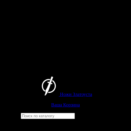
Ножи Златоуста
Интернет-магазин
Златоустовских ножей
Ваша Корзина
Найти
Например,
ицыл