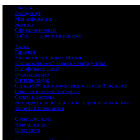
Главная
Закладки (0)
Моя информация
Корзина
Оформление заказа
Войти
или
зарегистрироваться
Акции
Гарантии
Златоустовские ножи в Москве
Как выбрать нож? 5 шагов к выбору ножа.
Как оформить заказ?
Пункты выдачи
Система скидок
Скидка 50% при покупке второго ножа (Завершено)
О магазине «Ножи Златоуста»
Оплата и доставка
Конфиденциальность и защита персональных данных
Условия и Соглашения
Связаться с нами
Возврат товара
Карта сайта