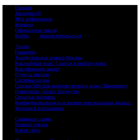
Главная
Закладки (0)
Моя информация
Корзина
Оформление заказа
Войти
или
зарегистрироваться
Акции
Гарантии
Златоустовские ножи в Москве
Как выбрать нож? 5 шагов к выбору ножа.
Как оформить заказ?
Пункты выдачи
Система скидок
Скидка 50% при покупке второго ножа (Завершено)
О магазине «Ножи Златоуста»
Оплата и доставка
Конфиденциальность и защита персональных данных
Условия и Соглашения
Связаться с нами
Возврат товара
Карта сайта