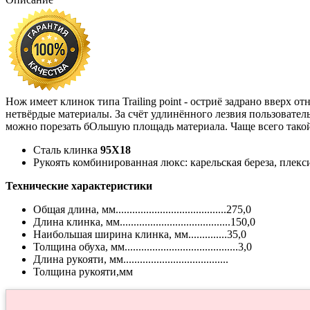
Нож имеет клинок типа Trailing point - остриё задрано вверх 
нетвёрдые материалы. За счёт удлинённого лезвия пользователь 
можно порезать бОльшую площадь материала. Чаще всего такой
Сталь клинка
95Х18
Рукоять комбинированная люкс: карельская береза, плек
Технические характеристики
Общая длина, мм........................................275,0
Длина клинка, мм........................................150,0
Наибольшая ширина клинка, мм..............35,0
Толщина обуха, мм.........................................3,0
Длина рукояти, мм......................................
Толщина рукояти,мм