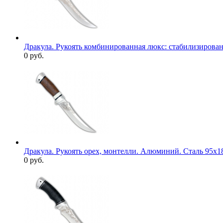
Дракула. Рукоять комбинированная люкс: стабилизированн
0 руб.
Дракула. Рукоять орех, монтелли. Алюминий. Сталь 95х1
0 руб.