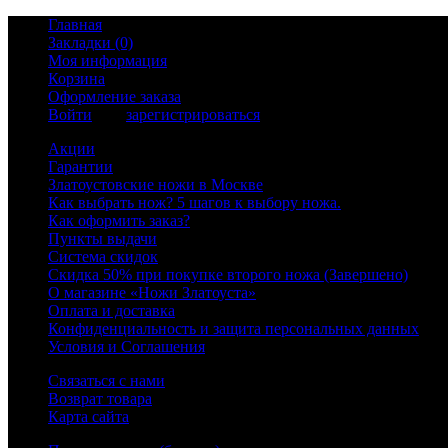
Главная
Закладки (0)
Моя информация
Корзина
Оформление заказа
Войти
или
зарегистрироваться
Акции
Гарантии
Златоустовские ножи в Москве
Как выбрать нож? 5 шагов к выбору ножа.
Как оформить заказ?
Пункты выдачи
Система скидок
Скидка 50% при покупке второго ножа (Завершено)
О магазине «Ножи Златоуста»
Оплата и доставка
Конфиденциальность и защита персональных данных
Условия и Соглашения
Связаться с нами
Возврат товара
Карта сайта