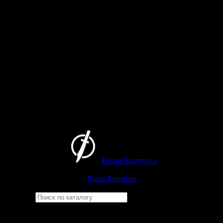
Ножи Златоуста
Интернет-магазин
Златоустовских ножей
Ваша Корзина
Найти
Например,
ицыл