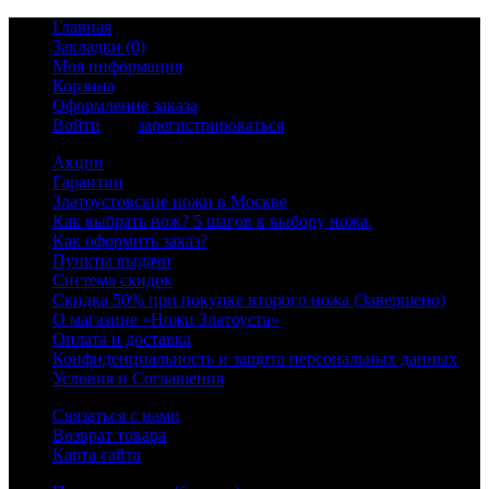
Главная
Закладки (0)
Моя информация
Корзина
Оформление заказа
Войти
или
зарегистрироваться
Акции
Гарантии
Златоустовские ножи в Москве
Как выбрать нож? 5 шагов к выбору ножа.
Как оформить заказ?
Пункты выдачи
Система скидок
Скидка 50% при покупке второго ножа (Завершено)
О магазине «Ножи Златоуста»
Оплата и доставка
Конфиденциальность и защита персональных данных
Условия и Соглашения
Связаться с нами
Возврат товара
Карта сайта