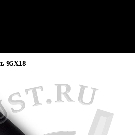
ль 95Х18