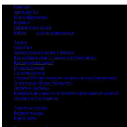
Главная
Закладки (0)
Моя информация
Корзина
Оформление заказа
Войти
или
зарегистрироваться
Акции
Гарантии
Златоустовские ножи в Москве
Как выбрать нож? 5 шагов к выбору ножа.
Как оформить заказ?
Пункты выдачи
Система скидок
Скидка 50% при покупке второго ножа (Завершено)
О магазине «Ножи Златоуста»
Оплата и доставка
Конфиденциальность и защита персональных данных
Условия и Соглашения
Связаться с нами
Возврат товара
Карта сайта