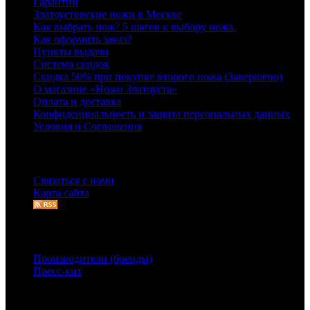
Гарантии
Златоустовские ножи в Москве
Как выбрать нож? 5 шагов к выбору ножа.
Как оформить заказ?
Пункты выдачи
Система скидок
Скидка 50% при покупке второго ножа (Завершено)
О магазине «Ножи Златоуста»
Оплата и доставка
Конфиденциальность и защита персональных данных
Условия и Соглашения
Служба поддержки
Связаться с нами
Карта сайта
Дополнительно
Производители (бренды)
Пресс-кит
Связаться с нами