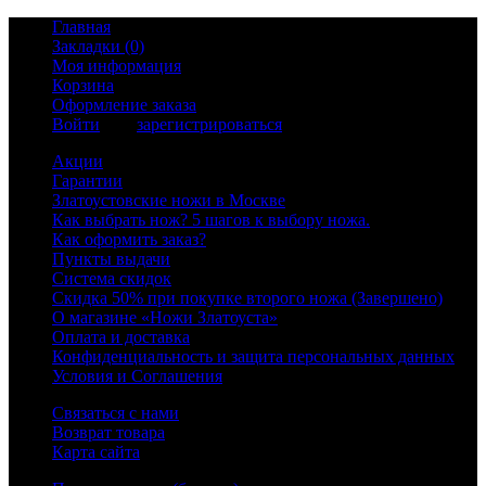
Главная
Закладки (0)
Моя информация
Корзина
Оформление заказа
Войти
или
зарегистрироваться
Акции
Гарантии
Златоустовские ножи в Москве
Как выбрать нож? 5 шагов к выбору ножа.
Как оформить заказ?
Пункты выдачи
Система скидок
Скидка 50% при покупке второго ножа (Завершено)
О магазине «Ножи Златоуста»
Оплата и доставка
Конфиденциальность и защита персональных данных
Условия и Соглашения
Связаться с нами
Возврат товара
Карта сайта