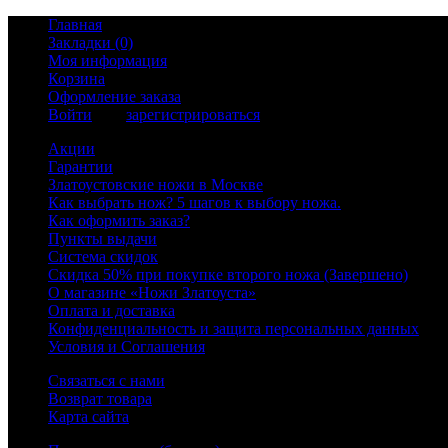
Главная
Закладки (0)
Моя информация
Корзина
Оформление заказа
Войти
или
зарегистрироваться
Акции
Гарантии
Златоустовские ножи в Москве
Как выбрать нож? 5 шагов к выбору ножа.
Как оформить заказ?
Пункты выдачи
Система скидок
Скидка 50% при покупке второго ножа (Завершено)
О магазине «Ножи Златоуста»
Оплата и доставка
Конфиденциальность и защита персональных данных
Условия и Соглашения
Связаться с нами
Возврат товара
Карта сайта